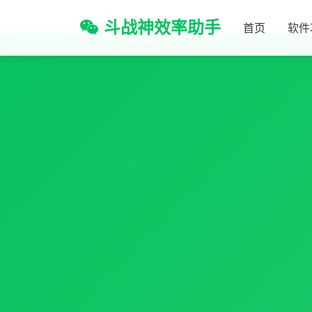
斗战神效率助手
首页
软件