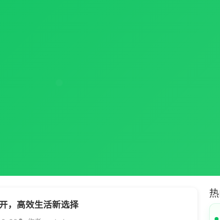
热
开，高效生活新选择