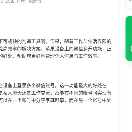
06-29
作者：admin
不可或缺的沟通工具啊。但是，随着工作与生活界限的
提高效率的解决方案。苹果设备上的
微信多开
功能，正
的好处，帮助您更好地管理个人信息与工作效率。
台设备上登录多个微信账号。这一功能最大的好处在
是私人聊天还是工作交流，都能在不同的账号间实现有
可以在一个账号中分享家庭趣事，而在另一个账号中处