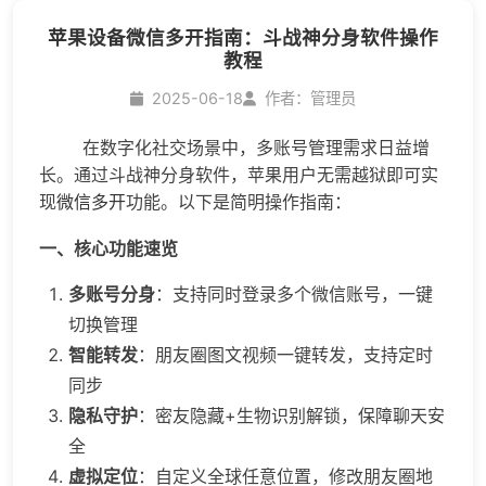
苹果设备微信多开指南：斗战神分身软件操作
教程
2025-06-18
作者：管理员
在数字化社交场景中，多账号管理需求日益增
长。通过斗战神分身软件，苹果用户无需越狱即可实
现
微信多开
功能。以下是简明操作指南：
一、核心功能速览
多账号分身
：支持同时登录多个微信账号，一键
切换管理
智能转发
：朋友圈图文视频一键转发，支持定时
同步
隐私守护
：密友隐藏+生物识别解锁，保障聊天安
全
虚拟定位
：自定义全球任意位置，修改朋友圈地