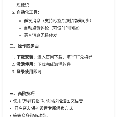
理标识
自动化工具
：
群发消息（支持标签/定时/跨群同步）
自动点赞评论（可设时间间隔）
语音消息无损转发
二、操作四步曲
下载安装
：进入官网下载，填写TF兑换码
激活使用
：下载完成激活软件
登录使用即可
三、高阶技巧
•
使用"万群转播"功能同步推送图文语音
•
开启密友保护设置专属解锁方式
• 等等众多微商功能。