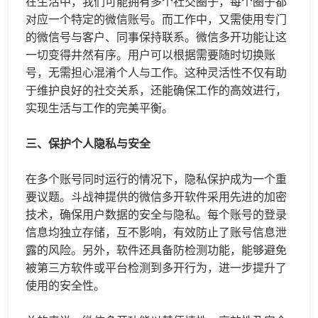
在生活中，我们可能拥有多个社交圈子，每个圈子都
对应一个特定的微信账号。而工作中，又需使用专门
的微信号与客户、同事保持联系。微信多开功能让这
一切变得井然有序。用户可以根据需要随时切换账
号，无需担心混淆个人与工作。这种灵活性不仅有助
于维护良好的社交关系，还能确保工作的高效进行，
实现生活与工作的完美平衡。
三、保护个人隐私与安全
在多个账号同时运行的情况下，隐私保护成为一个重
要议题。斗战神提供的微信多开软件采用先进的加密
技术，确保用户数据的安全与隐私。每个账号的登录
信息均独立存储，互不影响，有效防止了账号信息泄
露的风险。另外，软件还具备防检测功能，能够避免
被第三方软件或平台检测到多开行为，进一步提升了
使用的安全性。