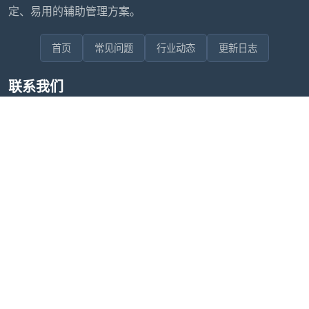
定、易用的辅助管理方案。
首页
常见问题
行业动态
更新日志
联系我们
售后问题咨询客服
wxdkrj8
点击微信号即可复制