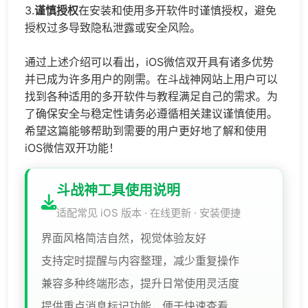
3.
谨慎授权
在安装和使用多开软件时谨慎授权，避免
授权过多导致隐私泄露或安全风险。
通过上述介绍可以看出，iOS微信双开具有诸多优势
并已成为许多用户的刚需。在斗战神网站上用户可以
找到各种适用的多开软件与教程满足自己的需求。为
了确保安全与稳定性请务必遵循相关建议谨慎使用。
希望这篇能够帮助到需要的用户更好地了解和使用
iOS微信双开功能！
斗战神工具使用说明
适配常见 iOS 版本 · 在线更新 · 安装便捷
界面风格简洁自然，视觉体验友好
支持定时提醒与内容整理，减少重复操作
兼容多种终端形态，提升日常使用灵活度
提供重点消息标记功能，便于快速查看