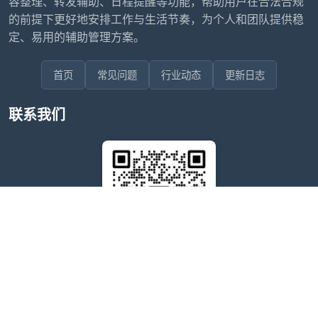
容整理、转发辅助、日程提醒等功能，帮助用户在合法合规
的前提下更好地安排工作与生活节奏，为个人和团队提供稳
定、易用的辅助管理方案。
首页
常见问题
行业动态
更新日志
联系我们
售后问题咨询客服
wxdkrj8