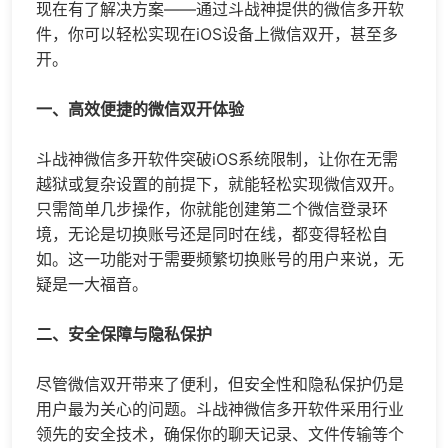
现在有了解决方案——通过斗战神提供的
微信多开
软
件，你可以轻松实现在iOS设备上微信双开，甚至多
开。
一、高效便捷的微信双开体验
斗战神
微信多开
软件突破iOS系统限制，让你在无需
越狱或复杂设置的前提下，就能轻松实现微信双开。
只需简单几步操作，你就能创建第二个微信登录环
境，无论是切换账号还是同时在线，都变得轻松自
如。这一功能对于需要频繁切换账号的用户来说，无
疑是一大福音。
二、安全保障与隐私保护
尽管微信双开带来了便利，但安全性和隐私保护仍是
用户最为关心的问题。斗战神
微信多开
软件采用行业
领先的安全技术，确保你的聊天记录、文件传输等个