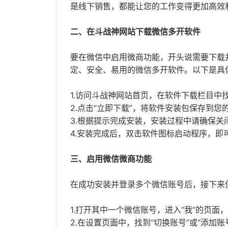
是线下销售，都能让您的工作变得更加高效
二、在斗战神网站下载
微信多开
软件
要在微信中启用微商功能，开头说需要下载
定、安全、易用的
微信多开
软件。以下是具
1.访问斗战神网站首页，在软件下载栏目中找
2.点击“立即下载”，将软件安装包保存到您
3.根据提示完成安装，安装过程中请确保关
4.安装完成后，双击软件图标启动程序，即
三、启用微信微商功能
在成功安装并登录多个微信账号后，接下来
1.打开其中一个微信账号，进入“我”的页面，
2.在设置页面中，找到“切换账号”或“添加