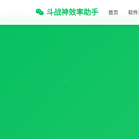
斗战神效率助手
首页
软件