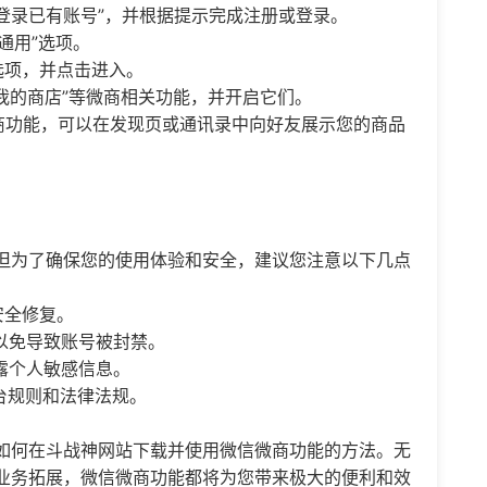
“登录已有账号”，并根据提示完成注册或登录。
通用”选项。
选项，并点击进入。
“我的商店”等微商相关功能，并开启它们。
微商功能，可以在发现页或通讯录中向好友展示您的商品
但为了确保您的使用体验和安全，建议您注意以下几点
安全修复。
以免导致账号被封禁。
露个人敏感信息。
台规则和法律法规。
如何在斗战神网站下载并使用微信微商功能的方法。无
业务拓展，微信微商功能都将为您带来极大的便利和效