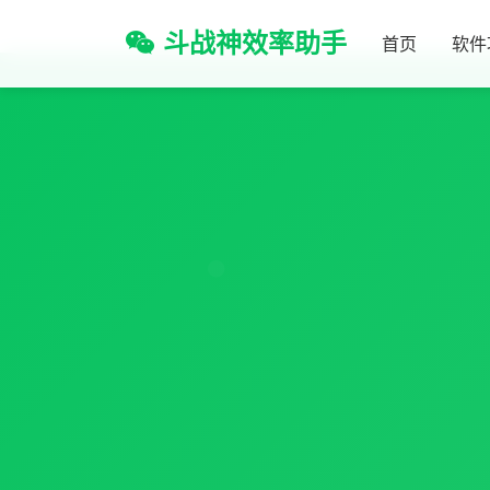
斗战神效率助手
首页
软件