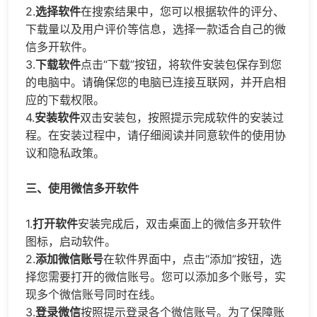
2.
选择软件
在搜索结果中，您可以根据软件的评分、
下载量以及用户评价等信息，选择一款适合自己的微
信多开软件。
3.
下载软件
点击“下载”按钮，将软件安装包保存到您
的电脑中。请确保您的电脑已连接互联网，并开启相
应的下载权限。
4.
安装软件
双击安装包，按照提示完成软件的安装过
程。在安装过程中，请仔细阅读并同意软件的使用协
议和隐私政策。
三、使用微信多开软件
1.
打开软件
安装完成后，双击桌面上的微信多开软件
图标，启动软件。
2.
添加微信账号
在软件界面中，点击“添加”按钮，选
择您需要打开的微信账号。您可以添加多个账号，实
现多个微信账号同时在线。
3.
登录微信
按照提示登录各个微信账号。为了保障账