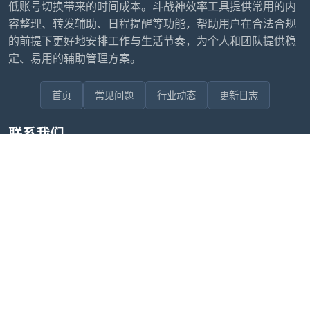
低账号切换带来的时间成本。斗战神效率工具提供常用的内
容整理、转发辅助、日程提醒等功能，帮助用户在合法合规
的前提下更好地安排工作与生活节奏，为个人和团队提供稳
定、易用的辅助管理方案。
首页
常见问题
行业动态
更新日志
联系我们
售后问题咨询客服
wxdkrj8