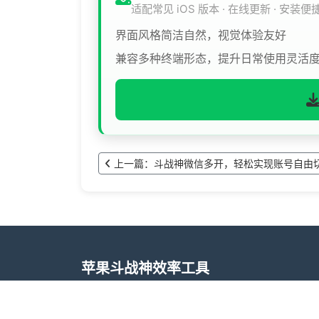
适配常见 iOS 版本 · 在线更新 · 安装便
界面风格简洁自然，视觉体验友好
兼容多种终端形态，提升日常使用灵活
上一篇：斗战神微信多开，轻松实现账号自由
苹果斗战神效率工具
斗战神效率工具基于 iOS 系统定制，专注提