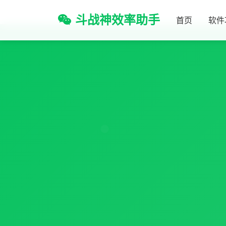
斗战神效率助手
首页
软件