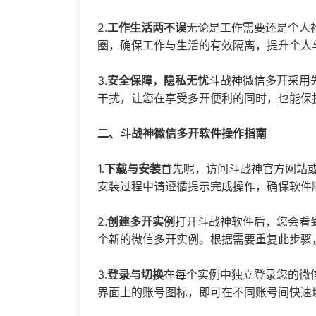
2.
工作生活两不误
无论是工作需要还是个人
圈，确保工作与生活的有效隔离，提升个人
3.
安全保障，隐私无忧
斗战神微信多开采用
干扰，让您在享受多开便利的同时，也能保
二、斗战神微信多开软件操作指南
1.
下载与安装
首先呢，访问斗战神官方网站
安装过程中请遵循提示完成操作，确保软件
2.
创建多开实例
打开斗战神软件后，您会看
个新的微信多开实例。根据需要重复此步骤
3.
登录与切换
在每个实例中独立登录您的微
界面上的账号图标，即可在不同账号间快速