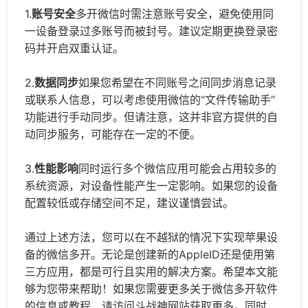
1.
账号安全
多开微信时需注意账号安全，避免使用同
一设备登录过多账号而被封号。建议定期更换登录密
码并开启双重认证。
2.
数据同步
如果您希望在不同账号之间同步消息记录
或联系人信息，可以考虑使用微信的“文件传输助手”
功能进行手动同步。但请注意，这并非官方提供的自
动同步服务，可能存在一定的不便。
3.
性能影响
同时运行多个微信应用可能会占用较多的
系统资源，对设备性能产生一定影响。如果您的设备
配置较低或存储空间不足，建议谨慎尝试。
通过上述方法，您可以在不越狱的情况下实现苹果设
备的微信多开。无论是创建新的AppleID还是使用第
三方应用，都是可行且实用的解决方案。希望本文能
够为您带来帮助！如果您需要更多关于微信多开软件
的信息或教程，请访问斗战神网站获取更多。同时，