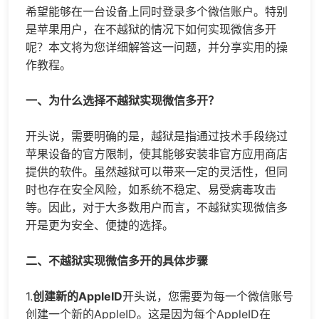
希望能够在一台设备上同时登录多个微信账户。特别
是苹果用户，在不越狱的情况下如何实现
微信多开
呢？本文将为您详细解答这一问题，并分享实用的操
作教程。
一、为什么选择不越狱实现
微信多开
？
开头说，需要明确的是，越狱是指通过技术手段绕过
苹果设备的官方限制，使其能够安装非官方应用商店
提供的软件。虽然越狱可以带来一定的灵活性，但同
时也存在安全风险，如系统不稳定、易受病毒攻击
等。因此，对于大多数用户而言，不越狱实现
微信多
开
是更为安全、便捷的选择。
二、不越狱实现微信多开的具体步骤
1.
创建新的AppleID
开头说，您需要为每一个微信账号
创建一个新的AppleID。这是因为每个AppleID在