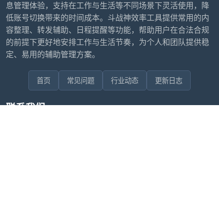
息管理体验，支持在工作与生活等不同场景下灵活使用，降
低账号切换带来的时间成本。斗战神效率工具提供常用的内
容整理、转发辅助、日程提醒等功能，帮助用户在合法合规
的前提下更好地安排工作与生活节奏，为个人和团队提供稳
定、易用的辅助管理方案。
首页
常见问题
行业动态
更新日志
联系我们
售后问题咨询客服