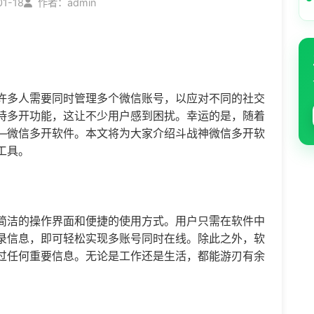
01-18
作者：admin
许多人需要同时管理多个微信账号，以应对不同的社交
持多开功能，这让不少用户感到困扰。幸运的是，随着
—
微信多开
软件。本文将为大家介绍斗战神
微信多开
软
工具。
简洁的操作界面和便捷的使用方式。用户只需在软件中
录信息，即可轻松实现多账号同时在线。除此之外，软
过任何重要信息。无论是工作还是生活，都能游刃有余