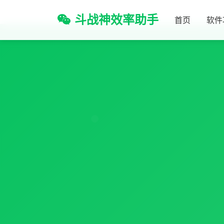
斗战神效率助手
首页
软件