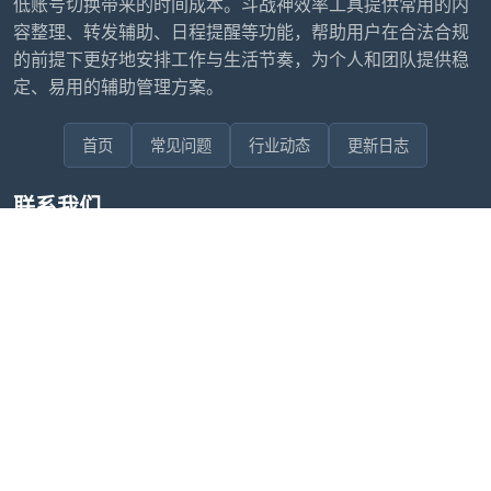
低账号切换带来的时间成本。斗战神效率工具提供常用的内
容整理、转发辅助、日程提醒等功能，帮助用户在合法合规
的前提下更好地安排工作与生活节奏，为个人和团队提供稳
定、易用的辅助管理方案。
首页
常见问题
行业动态
更新日志
联系我们
售后问题咨询客服
wxdkrj8