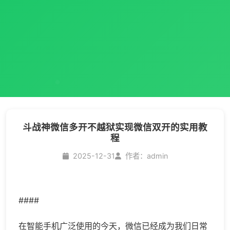
斗战神微信多开不越狱实现微信双开的实用教
程
2025-12-31
作者：admin
####
在智能手机广泛使用的今天，微信已经成为我们日常