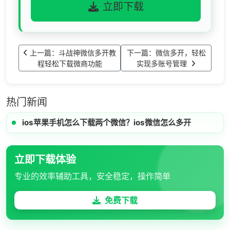
立即下载
上一篇：斗战神微信多开教
下一篇：微信多开，轻松
程轻松下载微商功能
实现多账号管理
热门新闻
ios苹果手机怎么下载两个微信？ios微信怎么多开
立即下载体验
专业的效率辅助工具，安全稳定，操作简单
免费下载