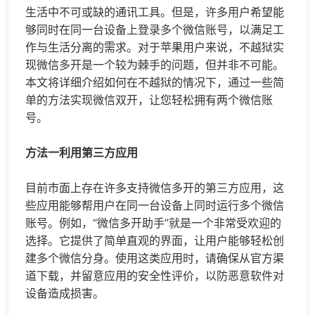
生活中不可或缺的通讯工具。但是，许多用户希望能
够同时在同一台设备上登录多个微信账号，以满足工
作与生活分离的需求。对于苹果用户来说，不越狱实
现
微信多开
是一个较为棘手的问题，但并非不可能。
本文将详细介绍如何在不越狱的情况下，通过一些简
单的方法实现微信双开，让您轻松拥有两个微信账
号。
方法一利用第三方应用
目前市面上存在许多支持
微信多开
的第三方应用，这
些应用能够帮用户在同一台设备上同时运行多个微信
账号。例如，“
微信多开
助手”就是一个非常受欢迎的
选择。它提供了简单直观的界面，让用户能够轻松创
建多个
微信分身
。使用这类应用时，请确保从官方渠
道下载，并留意应用的安全性评价，以防恶意软件对
设备造成损害。