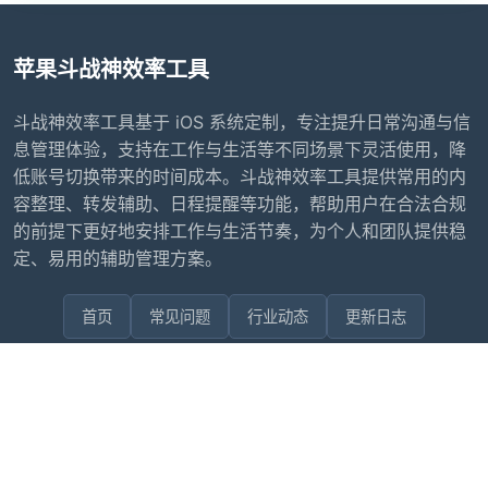
苹果斗战神效率工具
斗战神效率工具基于 iOS 系统定制，专注提升日常沟通与信
息管理体验，支持在工作与生活等不同场景下灵活使用，降
低账号切换带来的时间成本。斗战神效率工具提供常用的内
容整理、转发辅助、日程提醒等功能，帮助用户在合法合规
的前提下更好地安排工作与生活节奏，为个人和团队提供稳
定、易用的辅助管理方案。
首页
常见问题
行业动态
更新日志
联系我们