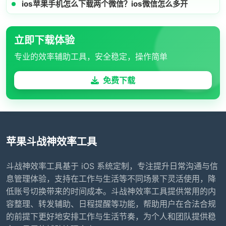
ios苹果手机怎么下载两个微信？ios微信怎么多开
立即下载体验
专业的效率辅助工具，安全稳定，操作简单
免费下载
苹果斗战神效率工具
斗战神效率工具基于 iOS 系统定制，专注提升日常沟通与信
息管理体验，支持在工作与生活等不同场景下灵活使用，降
低账号切换带来的时间成本。斗战神效率工具提供常用的内
容整理、转发辅助、日程提醒等功能，帮助用户在合法合规
的前提下更好地安排工作与生活节奏，为个人和团队提供稳