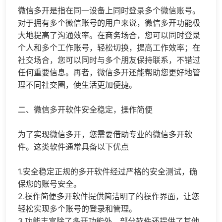
微信多开
是指在同一设备上同时登录多个微信账号。
对于拥有多个微信账号的用户来说，微信多开功能极
大地提高了沟通效率。在商务场合，您可以同时登录
个人和多个工作账号，轻松切换，提高工作效率；在
社交场合，您可以同时与多个朋友保持联系，不错过
任何重要信息。再者，微信多开还能帮助您更好地管
理不同社交圈，使生活更加便捷。
二、微信多开软件安全稳定，操作简便
为了实现微信多开，您需要借助专业的微信多开软
件。这类软件通常具备以下优点
1.安全稳定正规的多开软件经过严格的安全测试，确
保您的账号安全。
2.操作简便多开软件提供简洁明了的操作界面，让您
轻松实现多个账号的登录和管理。
3.功能丰富除了多开功能外，部分软件还提供了其他