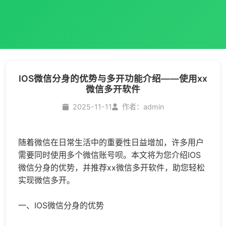
IOS微信分身的优势与多开功能介绍——使用xx
微信多开软件
2025-11-11
作者：admin
随着微信在日常生活中的重要性日益增加，许多用户
需要同时使用多个微信账号呗。本文将为您介绍IOS
微信分身
的优势，并推荐xx
微信多开
软件，助您轻松
实现
微信多开
。
一、IOS
微信分身
的优势